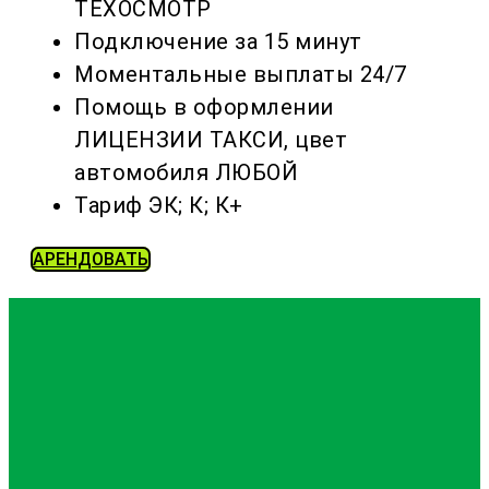
ТЕХОСМОТР
Подключение за 15 минут
Моментальные выплаты 24/7
Помощь в оформлении
ЛИЦЕНЗИИ ТАКСИ, цвет
автомобиля ЛЮБОЙ
Тариф ЭК; К; К+
АРЕНДОВАТЬ