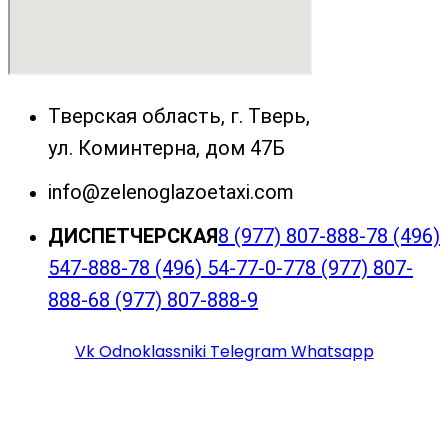
Тверская область, г. Тверь,
ул. Коминтерна, дом 47Б
info@zelenoglazoetaxi.com
ДИСПЕТЧЕРСКАЯ
8 (977) 807-888-7
8 (496)
547-888-7
8 (496) 54-77-0-77
8 (977) 807-
888-6
8 (977) 807-888-9
Vk
Odnoklassniki
Telegram
Whatsapp