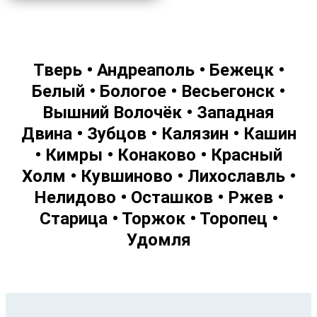
Тверь • Андреаполь • Бежецк •
Белый • Бологое • Весьегонск •
Вышний Волочёк • Западная
Двина • Зубцов • Калязин • Кашин
• Кимры • Конаково • Красный
Холм • Кувшиново • Лихославль •
Нелидово • Осташков • Ржев •
Старица • Торжок • Торопец •
Удомля