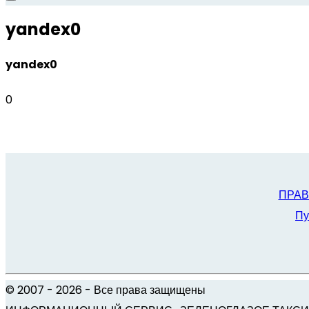
yandex0
yandex0
0
ПРАВИ
Пу
© 2007 -
2026
- Все права защищены