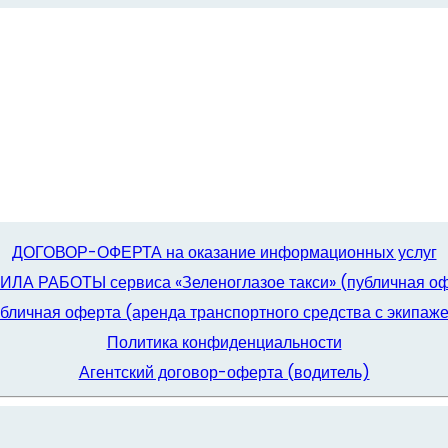
ДОГОВОР-ОФЕРТА на оказание информационных услуг
ЛА РАБОТЫ сервиса «Зеленоглазое такси» (публичная о
бличная оферта (аренда транспортного средства с экипаж
Политика конфиденциальности
Агентский договор-оферта (водитель)