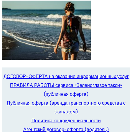
ДОГОВОР-ОФЕРТА на оказание информационных услуг
ПРАВИЛА РАБОТЫ сервиса «Зеленоглазое такси»
(публичная оферта)
Публичная оферта (аренда транспортного средства с
экипажем)
Политика конфиденциальности
Агентский договор-оферта (водитель)