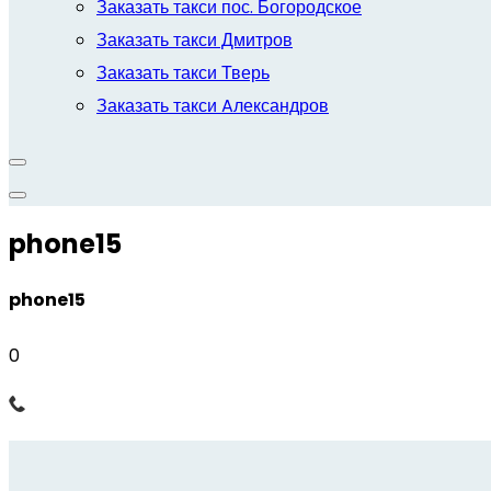
Заказать такси пос. Богородское
Заказать такси Дмитров
Заказать такси Тверь
Заказать такси Aлександров
phone15
phone15
0