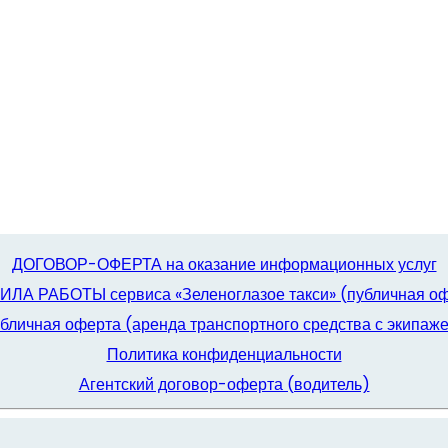
ДОГОВОР-ОФЕРТА на оказание информационных услуг
ЛА РАБОТЫ сервиса «Зеленоглазое такси» (публичная о
бличная оферта (аренда транспортного средства с экипаж
Политика конфиденциальности
Агентский договор-оферта (водитель)