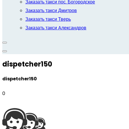
Заказать такси пос. Богородское
Заказать такси Дмитров
Заказать такси Тверь
Заказать такси Aлександров
dispetcher150
dispetcher150
0